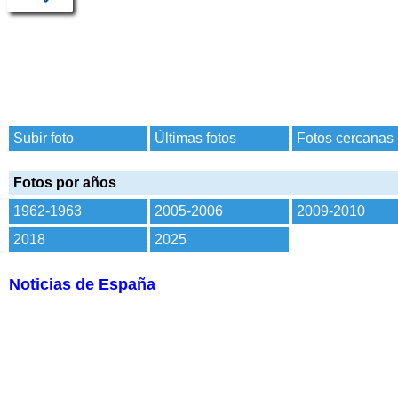
Subir foto
Últimas fotos
Fotos cercanas
Fotos por años
1962-1963
2005-2006
2009-2010
2018
2025
Noticias de España