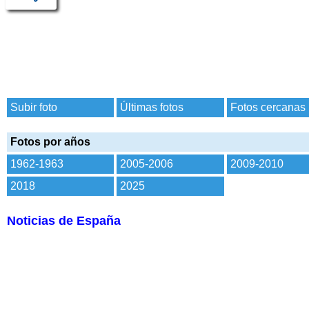
Subir foto
Últimas fotos
Fotos cercanas
Fotos por años
1962-1963
2005-2006
2009-2010
2018
2025
Noticias de España