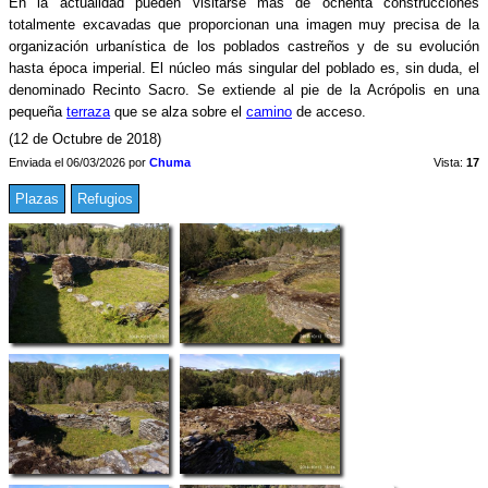
En la actualidad pueden visitarse más de ochenta construcciones
totalmente excavadas que proporcionan una imagen muy precisa de la
organización urbanística de los poblados castreños y de su evolución
hasta época imperial. El núcleo más singular del poblado es, sin duda, el
denominado Recinto Sacro. Se extiende al pie de la Acrópolis en una
pequeña
terraza
que se alza sobre el
camino
de acceso.
(12 de Octubre de 2018)
Enviada el 06/03/2026 por
Chuma
Vista:
17
Plazas
Refugios