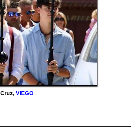
 Cruz,
VIEGO