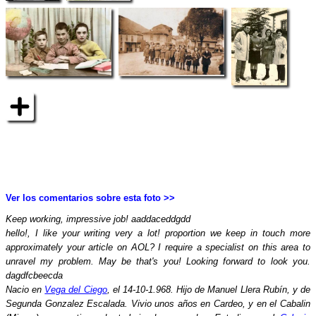
Ver los comentarios sobre esta foto >>
Keep working, impressive job! aaddaceddgdd
hello!, I like your writing very a lot! proportion we keep in touch more
approximately your article on AOL? I require a specialist on this area to
unravel my problem. May be that's you! Looking forward to look you.
dagdfcbeecda
Nacio en
Vega del Ciego
, el 14-10-1.968. Hijo de Manuel Llera Rubín, y de
Segunda Gonzalez Escalada. Vivio unos años en Cardeo, y en el Cabalin