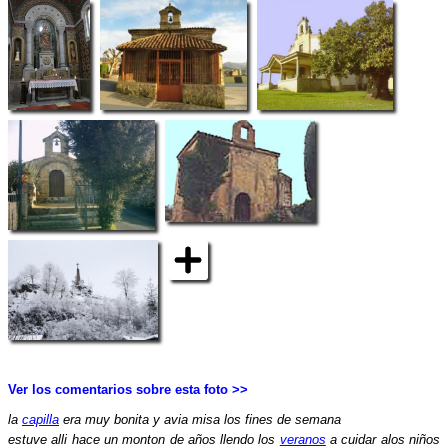
Ver los comentarios sobre esta foto >>
la
capilla
era muy bonita y avia misa los fines de semana
estuve alli hace un monton de años llendo los
veranos
a cuidar alos niños