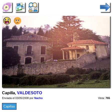
Capilla,
VALDESOTO
Enviada el 03/05/2008 por
Nacho
Vista:
765
Capillas