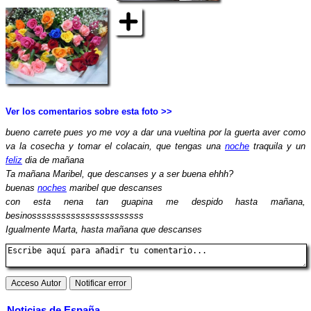
Ver los comentarios sobre esta foto >>
bueno carrete pues yo me voy a dar una vueltina por la guerta aver como
va la cosecha y tomar el colacain, que tengas una
noche
traquila y un
feliz
dia de mañana
Ta mañana Maribel, que descanses y a ser buena ehhh?
buenas
noches
maribel que descanses
con esta nena tan guapina me despido hasta mañana,
besinosssssssssssssssssssssss
Igualmente Marta, hasta mañana que descanses
Noticias de España