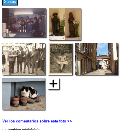
Santos
Ver los comentarios sobre esta foto >>
yo tambien jejejejejeje