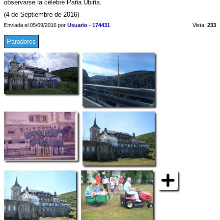
observarse la célebre Paña Ubiña.
(4 de Septiembre de 2016)
Enviada el 05/09/2016 por
Usuario - 174431
Vista:
233
Paradores