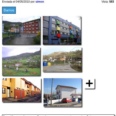
Enviada el 04/05/2010 por
simon
Vista:
583
Barrios