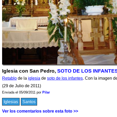
Iglesia con San Pedro,
SOTO DE LOS INFANTE
Retablo
de la
iglesia
de
soto de los infantes
. Con la imagen d
(29 de Julio de 2011)
Enviada el 05/09/2011 por
Pilar
Iglesias
Santos
Ver los comentarios sobre esta foto >>