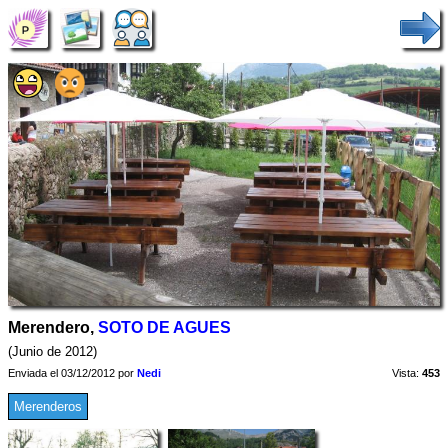
Merendero,
SOTO DE AGUES
(Junio de 2012)
Enviada el 03/12/2012 por
Nedi
Vista:
453
Merenderos