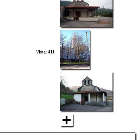
Vista:
411