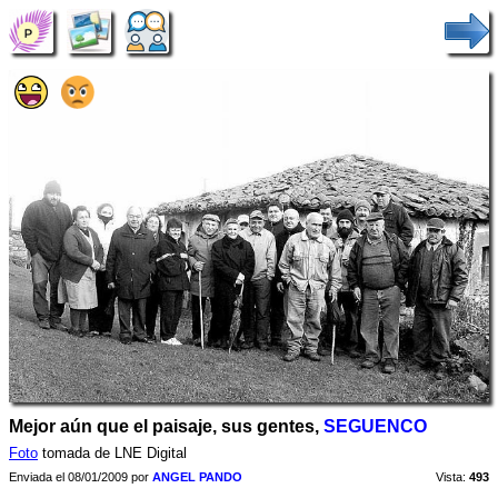
Mejor aún que el paisaje, sus gentes,
SEGUENCO
Foto
tomada de LNE Digital
Enviada el 08/01/2009 por
ANGEL PANDO
Vista:
493