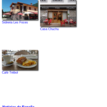
Sidreria Les Foces
Casa Chuchu
Café Trébol
Noticias de España