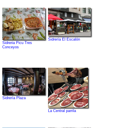
Sidrería El Escalón
Sidreria Picu Tres
Conceyos
Sidrería Plaza
La Central parrila