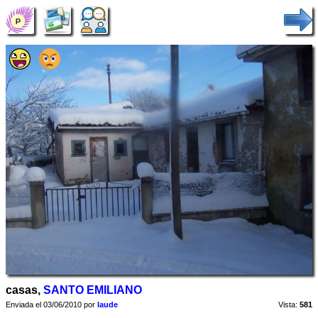
casas,
SANTO EMILIANO
Enviada el 03/06/2010 por
laude
Vista:
581