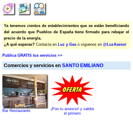
Ya tenemos cientos de establecimientos que se están beneficiando
del acuerdo que Pueblos de España tiene firmado para rebajar el
precio de la energía.
¿A qué esperas?
Contacta en
Luz y Gas
o síguenos en
@LuzAsesor
Publica GRATIS tus servicios >>
Comercios y servicios en
SANTO EMILIANO
¡Pon tu anuncio! y saldrá
Bar Restaurante
el primero