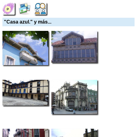
"Casa azul." y más...