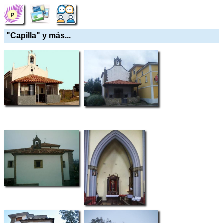
"Capilla" y más...