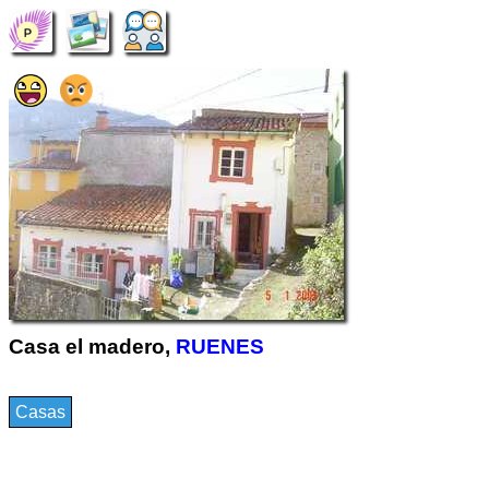
Casa el madero,
RUENES
Casas