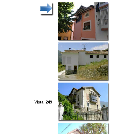
Vista:
249