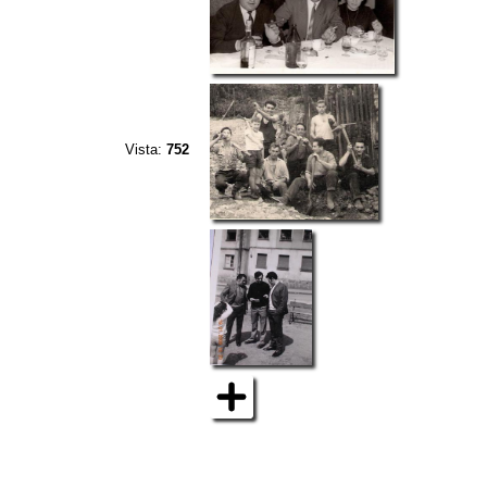
Vista:
752