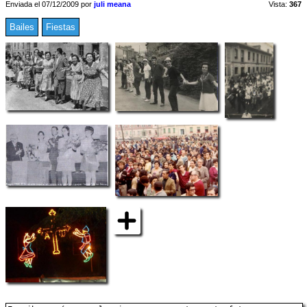
Enviada el 07/12/2009 por
juli meana
Vista:
367
Bailes
Fiestas