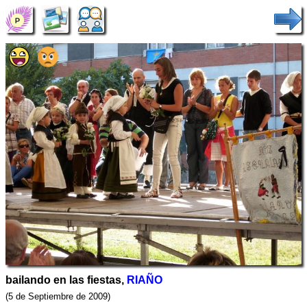
bailando en las fiestas,
RIAÑO
(5 de Septiembre de 2009)