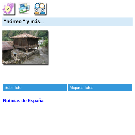
"hórreo " y más...
Subir foto
Mejores fotos
Noticias de España