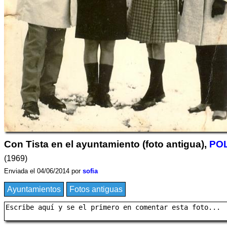
Con Tista en el ayuntamiento (foto antigua),
PO
(1969)
Enviada el 04/06/2014 por
sofia
Ayuntamientos
Fotos antiguas