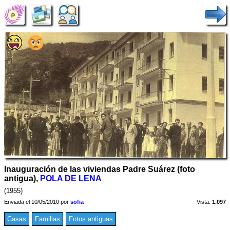
Inauguración de las viviendas Padre Suárez (foto
antigua),
POLA DE LENA
(1955)
Enviada el 10/05/2010 por
sofia
Vista:
1.097
Casas
Familias
Fotos antiguas