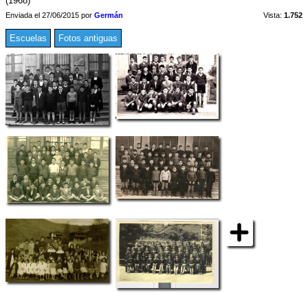
(1968)
Enviada el 27/06/2015 por
Germán
Vista:
1.752
Escuelas
Fotos antiguas