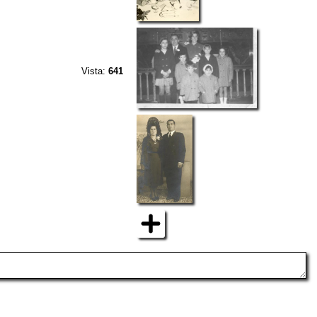
Vista:
641