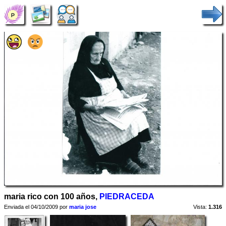
maria rico con 100 años,
PIEDRACEDA
Enviada el 04/10/2009 por
maria jose
Vista:
1.316