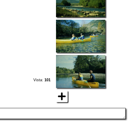
Vista:
101