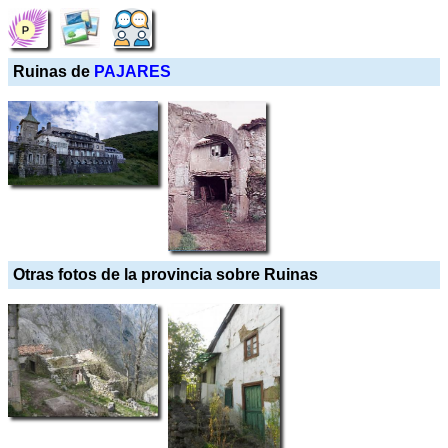
Ruinas de
PAJARES
Otras fotos de la provincia sobre Ruinas