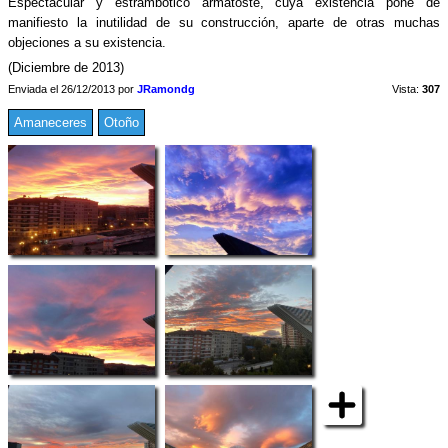
Espectacular y estrambótico armatoste, cuya existencia pone de
manifiesto la inutilidad de su construcción, aparte de otras muchas
objeciones a su existencia.
(Diciembre de 2013)
Enviada el 26/12/2013 por
JRamondg
Vista:
307
Amaneceres
Otoño