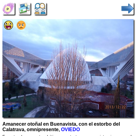
Amanecer otoñal en Buenavista, con el estorbo del
Calatrava, omnipresente,
OVIEDO