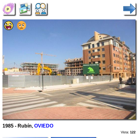
1985 - Rubín,
OVIEDO
Vista:
122