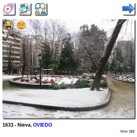
1633 - Nieva,
OVIEDO
Vista:
121