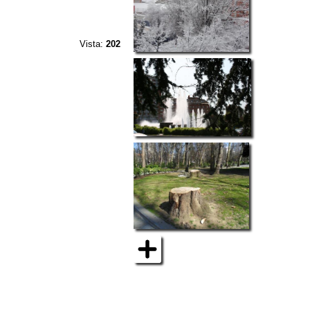
Vista:
202