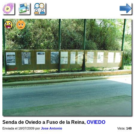
Senda de Oviedo a Fuso de la Reina,
OVIEDO
Enviada el 18/07/2009 por
Jose Antonio
Vista:
148