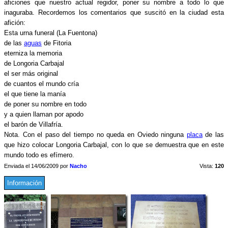
aficiones que nuestro actual regidor, poner su nombre a todo lo que
inaguraba. Recordemos los comentarios que suscitó en la ciudad esta
afición:
Esta urna funeral (La Fuentona)
de las
aguas
de Fitoria
eterniza la memoria
de Longoria Carbajal
el ser más original
de cuantos el mundo cría
el que tiene la manía
de poner su nombre en todo
y a quien llaman por apodo
el barón de Villafría.
Nota. Con el paso del tiempo no queda en Oviedo ninguna
placa
de las
que hizo colocar Longoria Carbajal, con lo que se demuestra que en este
mundo todo es efímero.
Enviada el 14/06/2009 por
Nacho
Vista:
120
Información