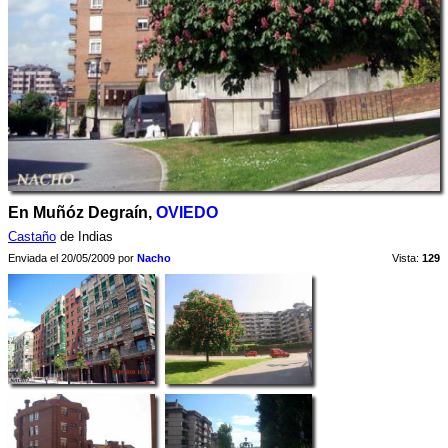
En Muñóz Degraín,
OVIEDO
Castaño
de Indias
Enviada el 20/05/2009 por
Nacho
Vista:
129