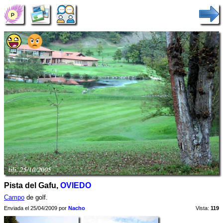
Pista del Gafu,
OVIEDO
Campo
de golf.
Enviada el 25/04/2009 por
Nacho
Vista:
119