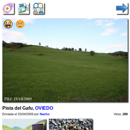
Pista del Gafu,
OVIEDO
Enviada el 25/04/2009 por
Nacho
Vista:
288