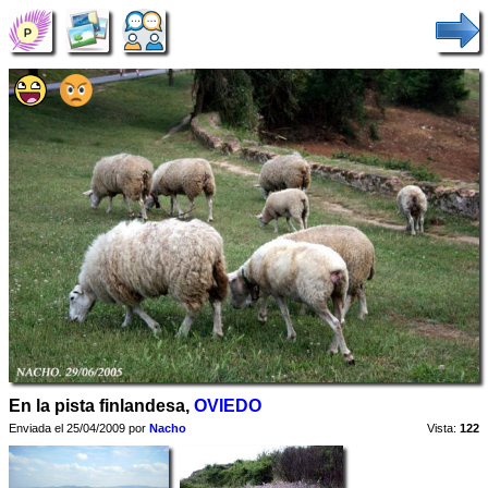
En la pista finlandesa,
OVIEDO
Enviada el 25/04/2009 por
Nacho
Vista:
122