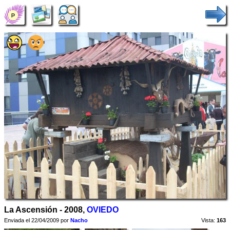
La Ascensión - 2008,
OVIEDO
Enviada el 22/04/2009 por
Nacho
Vista:
163