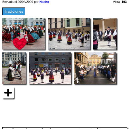
Enviada el 20/04/2009 por
Nacho
Vista:
193
Tradiciones