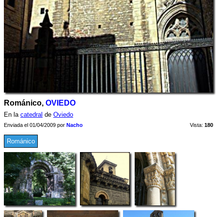
Románico,
OVIEDO
En la
catedral
de
Oviedo
Enviada el 01/04/2009 por
Nacho
Vista:
180
Románico