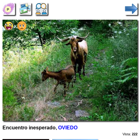
Encuentro inesperado,
OVIEDO
Vista:
222