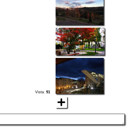
Vista:
91