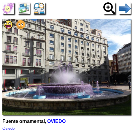
Fuente ornamental,
OVIEDO
Oviedo