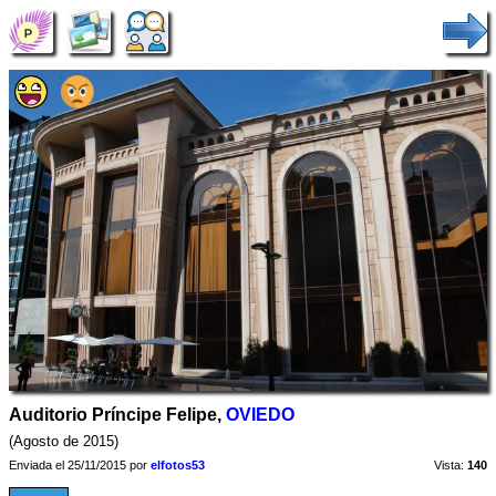
Auditorio Príncipe Felipe,
OVIEDO
(Agosto de 2015)
Enviada el 25/11/2015 por
elfotos53
Vista:
140