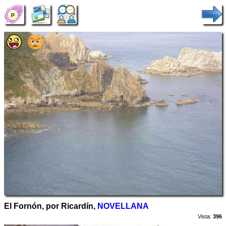
El Fornón, por Ricardín,
NOVELLANA
Vista:
396