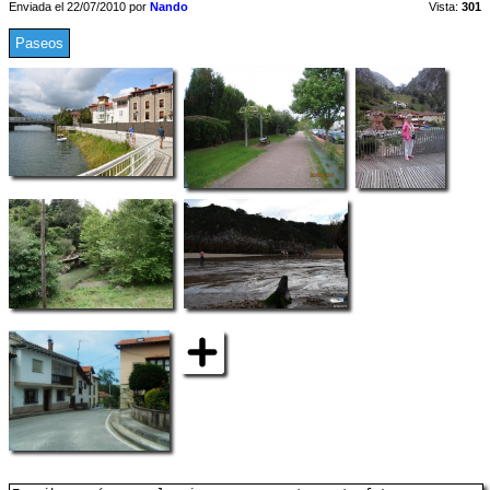
Enviada el 22/07/2010 por
Nando
Vista:
301
Paseos