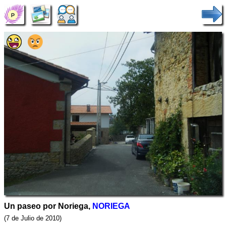
Un paseo por Noriega,
NORIEGA
(7 de Julio de 2010)