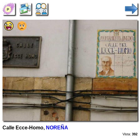
Calle Ecce-Homo,
NOREÑA
Vista:
392